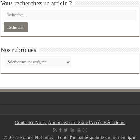
Vous recherchez un article ?
Nos rubriques
Nos
rubriques
Contacter Nous
|
Annoncez sur le site
|
Accès Rédacteurs
© 2015 France Net Infos - Toute l'actualité gratuite du jour en ligne