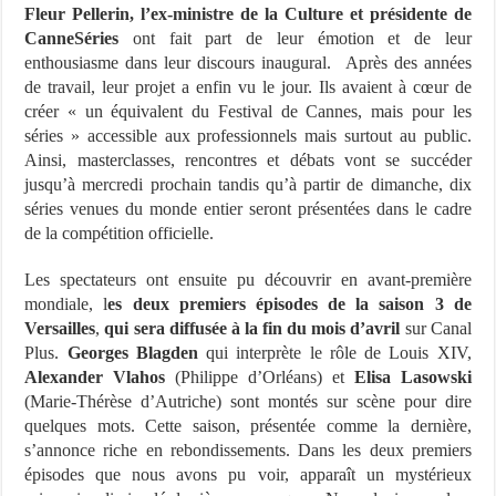
Fleur Pellerin, l’ex-ministre de la Culture et présidente de
CanneSéries
ont fait part de leur émotion et de leur
enthousiasme dans leur discours inaugural. Après des années
de travail, leur projet a enfin vu le jour. Ils avaient à cœur de
créer « un équivalent du Festival de Cannes, mais pour les
séries » accessible aux professionnels mais surtout au public.
Ainsi, masterclasses, rencontres et débats vont se succéder
jusqu’à mercredi prochain tandis qu’à partir de dimanche, dix
séries venues du monde entier seront présentées dans le cadre
de la compétition officielle.
Les spectateurs ont ensuite pu découvrir en avant-première
mondiale, l
es deux premiers épisodes de la saison 3 de
Versailles
,
qui sera diffusée à la fin du mois d’avril
sur Canal
Plus.
Georges Blagden
qui interprète le rôle de Louis XIV,
Alexander Vlahos
(Philippe d’Orléans) et
Elisa Lasowski
(Marie-Thérèse d’Autriche) sont montés sur scène pour dire
quelques mots. Cette saison, présentée comme la dernière,
s’annonce riche en rebondissements. Dans les deux premiers
épisodes que nous avons pu voir, apparaît un mystérieux