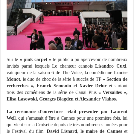
Sur le
« pink carpet »
le public a pu apercevoir de nombreux
invités parmi lesquels Le chanteur cannois
Lisandro Cuxi
,
vainqueur de la saison 6 de The Voice, la comédienne
Louise
Monot
, le duo de choc de la série à succès de TF
« Section de
recherches »,
Franck Semonin et Xavier Deluc
et surtout
trois des comédiens de la série de Canal Plus
« Versailles »,
Elisa Lasowski, Georges Blagden et Alexander Vlahos.
La cérémonie d’ouverture était présentée par Laurent
Weil
, qui s’amusait d’être à Cannes pour une première fois, lui
qui vient sur la Croisette depuis de très nombreuses années pour
le Festival du film.
David Lisnard, le maire de Cannes
et