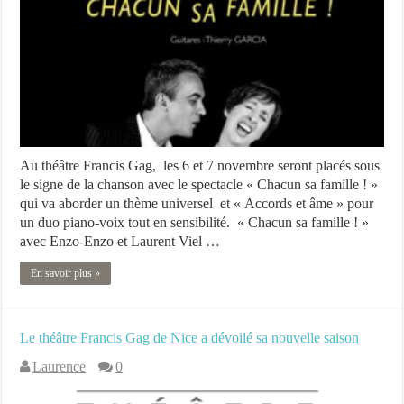
Au théâtre Francis Gag, les 6 et 7 novembre seront placés sous
le signe de la chanson avec le spectacle « Chacun sa famille ! »
qui va aborder un thème universel et « Accords et âme » pour
un duo piano-voix tout en sensibilité. « Chacun sa famille ! »
avec Enzo-Enzo et Laurent Viel …
En savoir plus »
Le théâtre Francis Gag de Nice a dévoilé sa nouvelle saison
Laurence
0