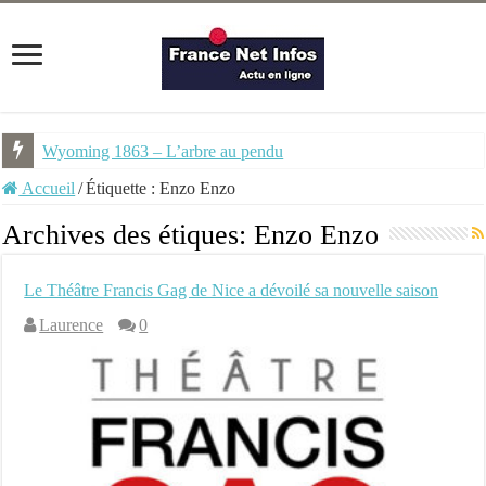
Wyoming 1863 – L’arbre au pendu
Accueil
/
Étiquette :
Enzo Enzo
Archives des étiques:
Enzo Enzo
Le Théâtre Francis Gag de Nice a dévoilé sa nouvelle saison
Laurence
0