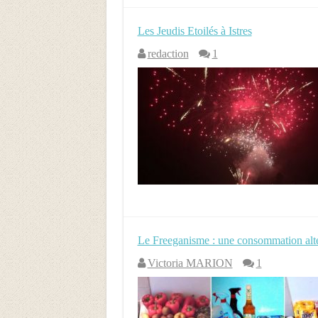
Les Jeudis Etoilés à Istres
redaction
1
Le Freeganisme : une consommation alte
Victoria MARION
1