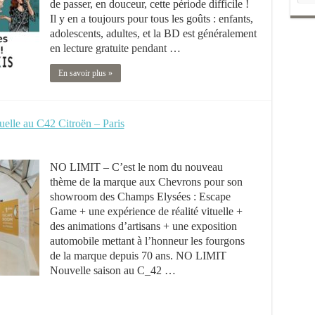
de passer, en douceur, cette période difficile !
Il y en a toujours pour tous les goûts : enfants,
adolescents, adultes, et la BD est généralement
en lecture gratuite pendant …
En savoir plus »
uelle au C42 Citroën – Paris
NO LIMIT – C’est le nom du nouveau
thème de la marque aux Chevrons pour son
showroom des Champs Elysées : Escape
Game + une expérience de réalité vituelle +
des animations d’artisans + une exposition
automobile mettant à l’honneur les fourgons
de la marque depuis 70 ans. NO LIMIT
Nouvelle saison au C_42 …