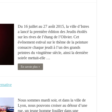
Du 16 juillet au 27 août 2015, la ville d’Istres
a lancé la première édition des Jeudis étoilés
sur les rives de l’étang de l’Olivier. Cet
événement estival sur le thème de la peinture
consacre chaque jeudi à l’un des grands
peintres du vingtième siècle, ainsi la dernière
soirée mettait-elle …
En savoir plus »
rnative
Nous sommes mardi soir, et dans la ville de
Lyon, nous pouvons croiser au détour d’une
rue, un jeune homme fouiller dans une