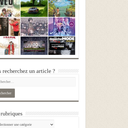
 recherchez un article ?
rubriques
iques