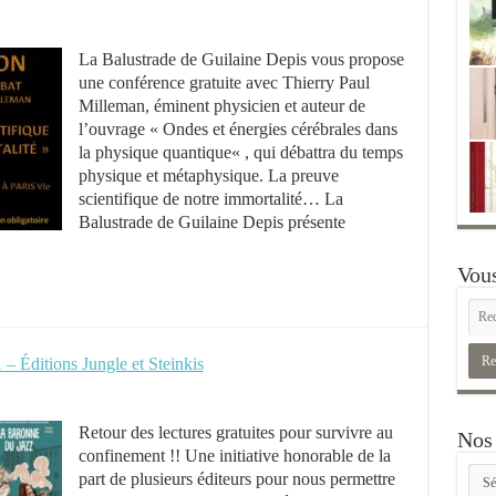
La Balustrade de Guilaine Depis vous propose
une conférence gratuite avec Thierry Paul
Milleman, éminent physicien et auteur de
l’ouvrage « Ondes et énergies cérébrales dans
la physique quantique« , qui débattra du temps
physique et métaphysique. La preuve
scientifique de notre immortalité… La
Balustrade de Guilaine Depis présente
Vous
– Éditions Jungle et Steinkis
Retour des lectures gratuites pour survivre au
Nos 
confinement !! Une initiative honorable de la
Nos
part de plusieurs éditeurs pour nous permettre
rubr