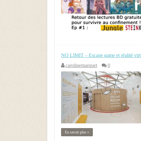
NO LIMIT – Escape game et réalité virt
carolinemarquet
0
En savoir plus »