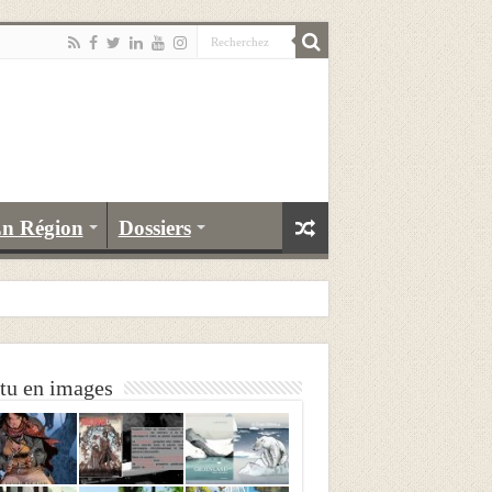
n Région
Dossiers
tu en images