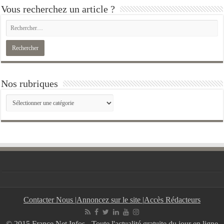
Vous recherchez un article ?
Nos rubriques
Nos
rubriques
Contacter Nous
|
Annoncez sur le site
|
Accès Rédacteurs
© 2015 France Net Infos - Toute l'actualité gratuite du jour en ligne