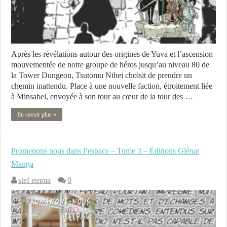
Après les révélations autour des origines de Yuva et l’ascension
mouvementée de notre groupe de héros jusqu’au niveau 80 de
la Tower Dungeon, Tsutomu Nihei choisit de prendre un
chemin inattendu. Place à une nouvelle faction, étroitement liée
à Minsabel, envoyée à son tour au cœur de la tour des …
En savoir plus »
Promenons nous dans l’espace – Tome 3 – Éditions Glénat
Manga
stef emma
0