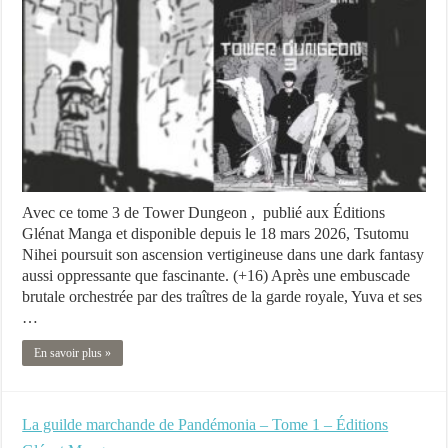
Avec ce tome 3 de Tower Dungeon , publié aux Éditions
Glénat Manga et disponible depuis le 18 mars 2026, Tsutomu
Nihei poursuit son ascension vertigineuse dans une dark fantasy
aussi oppressante que fascinante. (+16) Après une embuscade
brutale orchestrée par des traîtres de la garde royale, Yuva et ses
…
En savoir plus »
La guilde marchande de Pandémonia – Tome 1 – Éditions