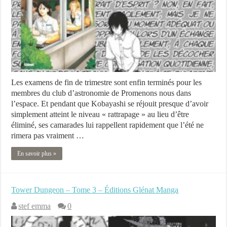
Les examens de fin de trimestre sont enfin terminés pour les
membres du club d’astronomie de Promenons nous dans
l’espace. Et pendant que Kobayashi se réjouit presque d’avoir
simplement atteint le niveau « rattrapage » au lieu d’être
éliminé, ses camarades lui rappellent rapidement que l’été ne
rimera pas vraiment …
En savoir plus »
Tower Dungeon – Tome 3 – Éditions Glénat Manga
stef emma
0