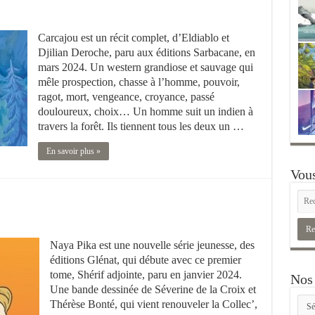
Carcajou est un récit complet, d’Eldiablo et
Djilian Deroche, paru aux éditions Sarbacane, en
mars 2024. Un western grandiose et sauvage qui
mêle prospection, chasse à l’homme, pouvoir,
ragot, mort, vengeance, croyance, passé
douloureux, choix… Un homme suit un indien à
travers la forêt. Ils tiennent tous les deux un …
En savoir plus »
Vous
Naya Pika est une nouvelle série jeunesse, des
éditions Glénat, qui débute avec ce premier
tome, Shérif adjointe, paru en janvier 2024.
Nos 
Une bande dessinée de Séverine de la Croix et
Nos
Thérèse Bonté, qui vient renouveler la Collec’,
rubr