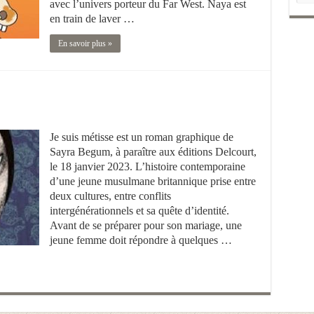
avec l’univers porteur du Far West. Naya est
en train de laver …
En savoir plus »
Je suis métisse est un roman graphique de
Sayra Begum, à paraître aux éditions Delcourt,
le 18 janvier 2023. L’histoire contemporaine
d’une jeune musulmane britannique prise entre
deux cultures, entre conflits
intergénérationnels et sa quête d’identité.
Avant de se préparer pour son mariage, une
jeune femme doit répondre à quelques …