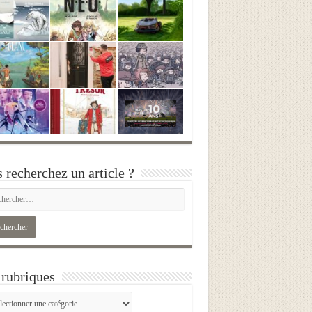
 recherchez un article ?
rubriques
iques