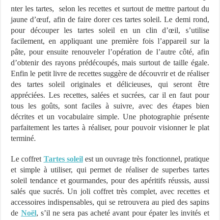
nter les tartes, selon les recettes et surtout de mettre partout du
jaune d’œuf, afin de faire dorer ces tartes soleil. Le demi rond,
pour découper les tartes soleil en un clin d’œil, s’utilise
facilement, en appliquant une première fois l’appareil sur la
pâte, pour ensuite renouveler l’opération de l’autre côté, afin
d’obtenir des rayons prédécoupés, mais surtout de taille égale.
Enfin le petit livre de recettes suggère de découvrir et de réaliser
des tartes soleil originales et délicieuses, qui seront être
appréciées. Les recettes, salées et sucrées, car il en faut pour
tous les goûts, sont faciles à suivre, avec des étapes bien
décrites et un vocabulaire simple. Une photographie présente
parfaitement les tartes à réaliser, pour pouvoir visionner le plat
terminé.
Le coffret
Tartes soleil
est un ouvrage très fonctionnel, pratique
et simple à utiliser, qui permet de réaliser de superbes tartes
soleil tendance et gourmandes, pour des apéritifs réussis, aussi
salés que sucrés. Un joli coffret très complet, avec recettes et
accessoires indispensables, qui se retrouvera au pied des sapins
de
Noël
, s’il ne sera pas acheté avant pour épater les invités et