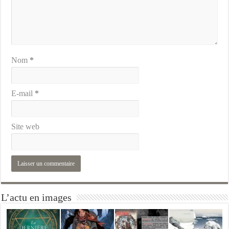
Nom
*
E-mail
*
Site web
L’actu en images