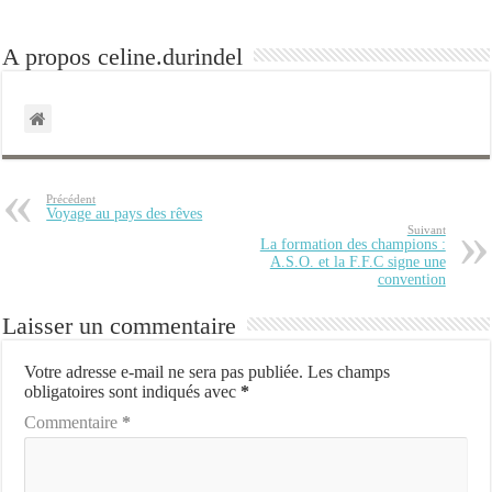
A propos celine.durindel
Précédent
Voyage au pays des rêves
Suivant
La formation des champions :
A.S.O. et la F.F.C signe une
convention
Laisser un commentaire
Votre adresse e-mail ne sera pas publiée.
Les champs
obligatoires sont indiqués avec
*
Commentaire
*