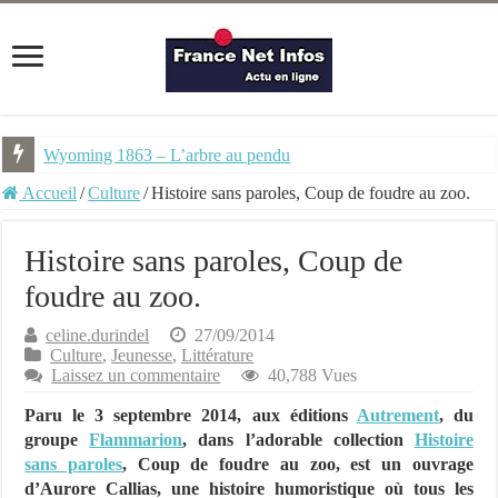
Wyoming 1863 – L’arbre au pendu
Accueil
/
Culture
/
Histoire sans paroles, Coup de foudre au zoo.
Histoire sans paroles, Coup de
foudre au zoo.
celine.durindel
27/09/2014
Culture
,
Jeunesse
,
Littérature
Laissez un commentaire
40,788 Vues
Paru le 3 septembre 2014, aux éditions
Autrement
, du
groupe
Flammarion
, dans l’adorable collection
Histoire
sans paroles
, Coup de foudre au zoo, est un ouvrage
d’Aurore Callias, une histoire humoristique où tous les