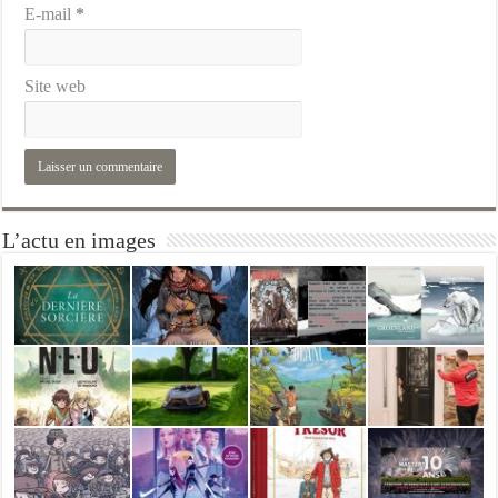
E-mail
*
Site web
L’actu en images