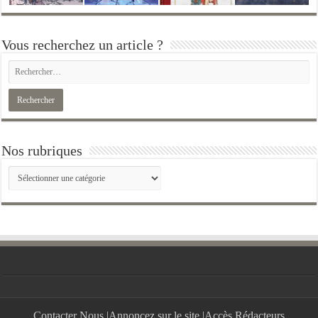
Vous recherchez un article ?
Nos rubriques
Nos
rubriques
Contacter Nous
|
Annoncez sur le site
|
Accès Rédacteurs