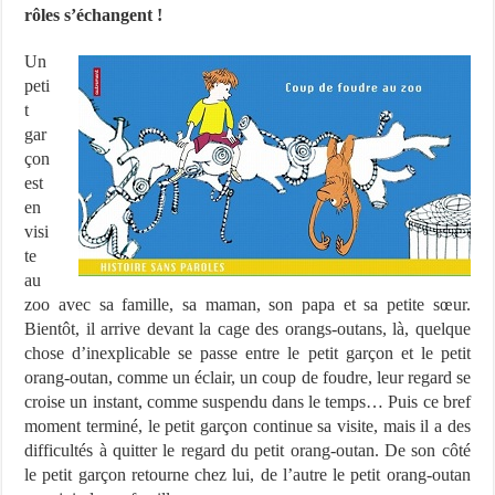
rôles s’échangent !
Un
peti
t
gar
çon
est
en
visi
te
au
zoo avec sa famille, sa maman, son papa et sa petite sœur.
Bientôt, il arrive devant la cage des orangs-outans, là, quelque
chose d’inexplicable se passe entre le petit garçon et le petit
orang-outan, comme un éclair, un coup de foudre, leur regard se
croise un instant, comme suspendu dans le temps… Puis ce bref
moment terminé, le petit garçon continue sa visite, mais il a des
difficultés à quitter le regard du petit orang-outan. De son côté
le petit garçon retourne chez lui, de l’autre le petit orang-outan