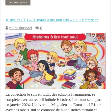
En savoir plus »
Je suis en CE1 – Histoires à lire tout seul – Ed. Flammarion
celine.durindel
0
La collection Je suis en CE1, des éditions Flammarion, se
complète avec un recueil intitulé Histoires à lire tout seul, paru
en janvier 2024. Un livre, de Magdalena et Emmanuel Ristord,
avec des rabats, qui se compose de huit histoires mettant en