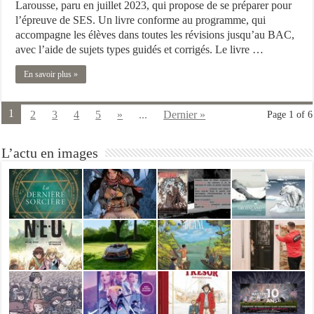
Larousse, paru en juillet 2023, qui propose de se préparer pour
l’épreuve de SES. Un livre conforme au programme, qui
accompagne les élèves dans toutes les révisions jusqu’au BAC,
avec l’aide de sujets types guidés et corrigés. Le livre …
En savoir plus »
1
2
3
4
5
»
...
Dernier »
Page 1 of 6
L’actu en images