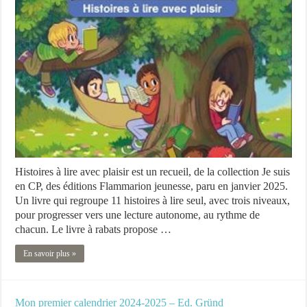
Histoires à lire avec plaisir est un recueil, de la collection Je suis
en CP, des éditions Flammarion jeunesse, paru en janvier 2025.
Un livre qui regroupe 11 histoires à lire seul, avec trois niveaux,
pour progresser vers une lecture autonome, au rythme de
chacun. Le livre à rabats propose …
En savoir plus »
Mon premier calendrier 2024-2025 – Ed. Gründ