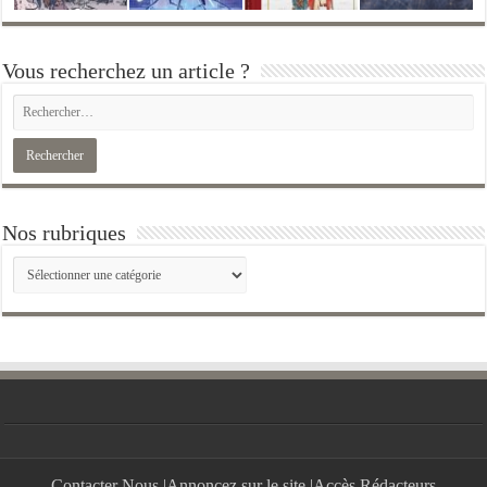
Vous recherchez un article ?
Nos rubriques
Nos
rubriques
Contacter Nous
|
Annoncez sur le site
|
Accès Rédacteurs