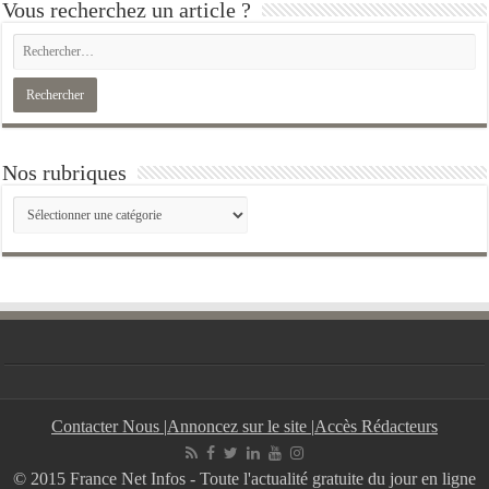
Vous recherchez un article ?
Nos rubriques
Nos
rubriques
Contacter Nous
|
Annoncez sur le site
|
Accès Rédacteurs
© 2015 France Net Infos - Toute l'actualité gratuite du jour en ligne