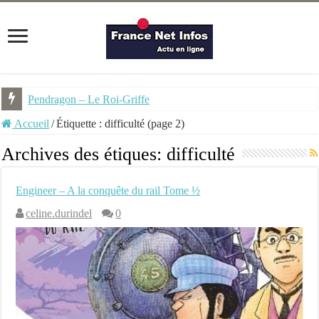
Pendragon – Le Roi-Griffe
Accueil
/
Étiquette :
difficulté
(page 2)
Archives des étiques:
difficulté
Engineer – A la conquête du rail Tome ½
celine.durindel
0