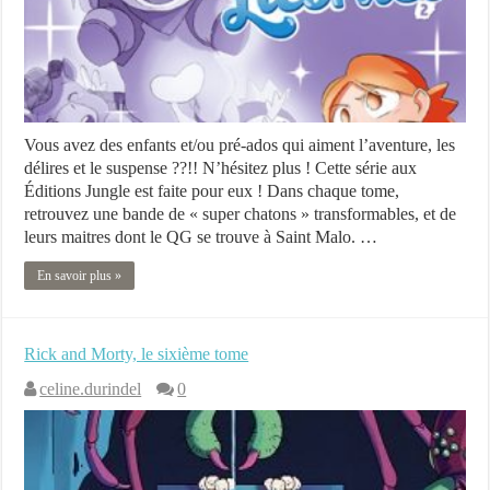
Vous avez des enfants et/ou pré-ados qui aiment l’aventure, les
délires et le suspense ??!! N’hésitez plus ! Cette série aux
Éditions Jungle est faite pour eux ! Dans chaque tome,
retrouvez une bande de « super chatons » transformables, et de
leurs maitres dont le QG se trouve à Saint Malo. …
En savoir plus »
Rick and Morty, le sixième tome
celine.durindel
0