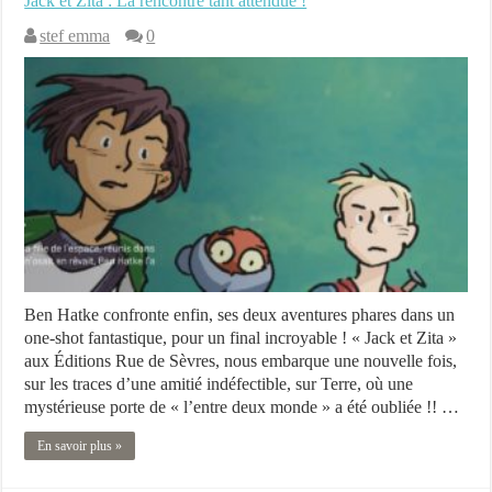
Jack et Zita : La rencontre tant attendue !
stef emma
0
Ben Hatke confronte enfin, ses deux aventures phares dans un
one-shot fantastique, pour un final incroyable ! « Jack et Zita »
aux Éditions Rue de Sèvres, nous embarque une nouvelle fois,
sur les traces d’une amitié indéfectible, sur Terre, où une
mystérieuse porte de « l’entre deux monde » a été oubliée !! …
En savoir plus »