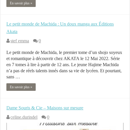
En savoir plus »
Le petit monde de Machida : Un doux manga aux Éditions
Akata
stef emma
0
Le petit monde de Machida, le premier tome d’un shojo soyeux
et romantique à découvrir chez AKATA le 12 Mai 2022. Série
en 7 tomes à lire à partir de 12 ans. Le jeune Hajime Machida
n’a pas de réels talents innés dans sa vie de lycéen. Et pourtant,
sans …
En savoir plus »
Dame Souris & Cie – Maisons sur mesure
celine.durindel
0