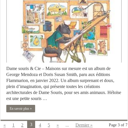
Dame souris & Cie – Maisons sur mesure est un album de
George Mendoza et Doris Susan Smith, paru aux éditions
Flammarion, en janvier 2022. Un album surprenant et doux,
plein d’imagination, qui présente toutes les créations
architecturales de Dame Souris, pour ses amis animaux. Héloïse
est une petite souris …
En savoir plus »
3
«
1
2
4
5
»
...
Dernier »
Page 3 of 7