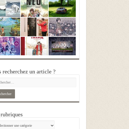
 recherchez un article ?
rubriques
iques