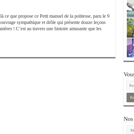
à ce que propose ce Petit manuel de la politesse, paru le 9
n ouvrage sympathique et drôle qui présente douze leçons
nières ! C’est au travers une histoire amusante que les
Vous
Nos 
Nos
rubr