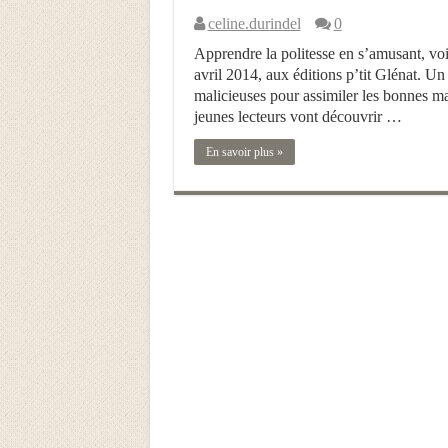
celine.durindel
0
Apprendre la politesse en s’amusant, voil
avril 2014, aux éditions p’tit Glénat. U
malicieuses pour assimiler les bonnes ma
jeunes lecteurs vont découvrir …
En savoir plus »