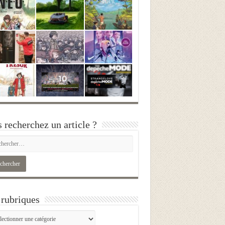
 recherchez un article ?
rubriques
iques