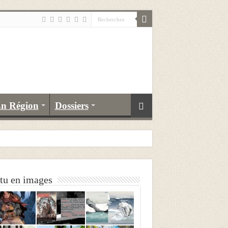
n Région
Dossiers
tu en images