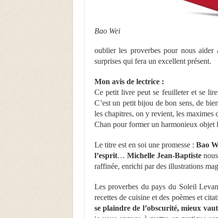
Bao Wei
oublier les proverbes pour nous aider 
surprises qui fera un excellent présent.
Mon avis de lectrice :
Ce petit livre peut se feuilleter et se li
C’est un petit bijou de bon sens, de bi
les chapitres, on y revient, les maximes
Chan pour former un harmonieux objet lit
Le titre est en soi une promesse :
Bao We
l’esprit
…
Michelle Jean-Baptiste
nous 
raffinée, enrichi par des illustrations m
Les proverbes du pays du Soleil Levant
recettes de cuisine et des poèmes et citat
se plaindre de l’obscurité, mieux vaut