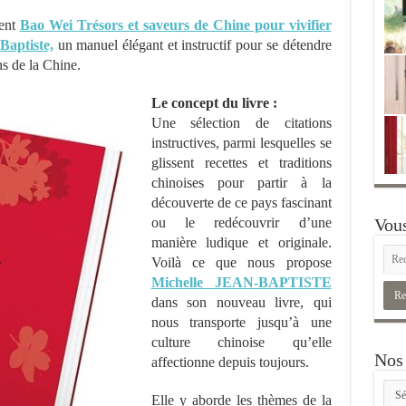
ent
Bao Wei Trésors et saveurs de Chine pour vivifier
Baptiste,
un manuel élégant et instructif pour se détendre
ns de la Chine.
Le concept du livre :
Une sélection de citations
instructives, parmi lesquelles se
glissent recettes et traditions
chinoises pour partir à la
découverte de ce pays fascinant
ou le redécouvrir d’une
Vous
manière ludique et originale.
Voilà ce que nous propose
Michelle JEAN-BAPTISTE
dans son nouveau livre, qui
nous transporte jusqu’à une
culture chinoise qu’elle
Nos 
affectionne depuis toujours.
Nos
Elle y aborde les thèmes de la
rubr