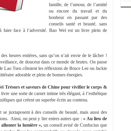
famille, de l’amour, de l’amitié
ou encore du travail et du
bonheur en passant par des
conseils santé et beauté, sans
à faire face à l’adversité. Bao Weï est un livre plein de
re des heures entières, sans qu’on n’ait envie de le lâcher !
enveillance, de douceur dans ce monde de brutes. On passe
 de Lao Tseu côtoient les réflexions de Bruce Lee ou Jackie
téraire adorable et plein de bonnes énergies.
i Trésors et saveurs de Chine pour vivifier le corps &
livre une sorte de carnet intime très élégant, à l’esthétique
agnifiques qui créent un superbe écrin au contenu.
 se juxtaposent à des conseils de beauté, mais aussi des
ions. Ainsi, on peut y lire entres autres que :
« Au lieu de
 allumer la lumière »,
un conseil avisé de Confucius que