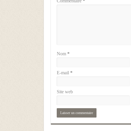
Commentaire
*
Nom
*
E-mail
*
Site web