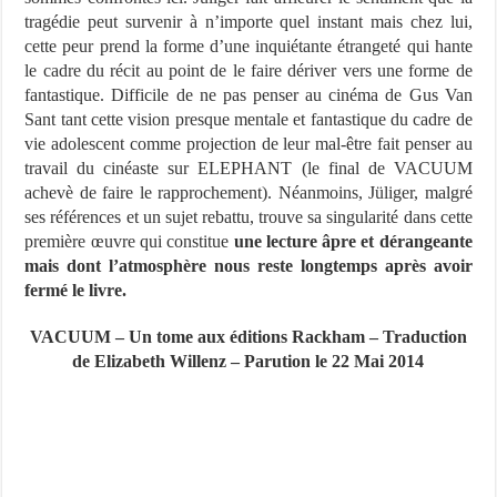
tragédie peut survenir à n’importe quel instant mais chez lui,
cette peur prend la forme d’une inquiétante étrangeté qui hante
le cadre du récit au point de le faire dériver vers une forme de
fantastique. Difficile de ne pas penser au cinéma de Gus Van
Sant tant cette vision presque mentale et fantastique du cadre de
vie adolescent comme projection de leur mal-être fait penser au
travail du cinéaste sur ELEPHANT (le final de VACUUM
achevè de faire le rapprochement). Néanmoins, Jüliger, malgré
ses références et un sujet rebattu, trouve sa singularité dans cette
première œuvre qui constitue
une lecture âpre et dérangeante
mais dont l’atmosphère nous reste longtemps après avoir
fermé le livre.
VACUUM – Un tome aux éditions Rackham – Traduction
de Elizabeth Willenz – Parution le 22 Mai 2014