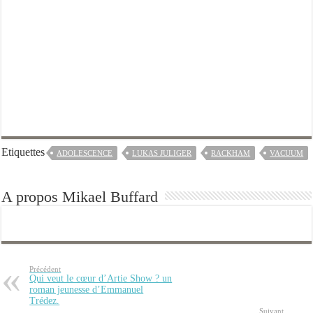
Etiquettes
ADOLESCENCE
LUKAS JULIGER
RACKHAM
VACUUM
A propos Mikael Buffard
Précédent
Qui veut le cœur d’Artie Show ? un
roman jeunesse d’Emmanuel
Trédez.
Suivant