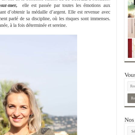
-sur-mer,
elle est passée par toutes les émotions aux
ant d’obtenir la médaille d’argent. Elle est revenue avec
ent parlé de sa discipline, où les risques sont immenses.
e, à la fois déterminée et sereine.
Vous
Nos 
Nos
rubr