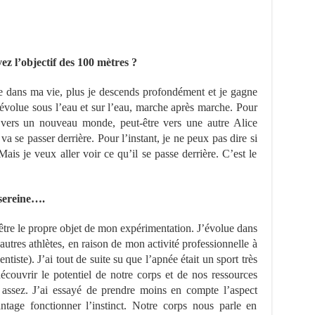
ez l’objectif des 100 mètres ?
e dans ma vie, plus je descends profondément et je gagne
’évolue sous l’eau et sur l’eau, marche après marche. Pour
e vers un nouveau monde, peut-être vers une autre Alice
va se passer derrière. Pour l’instant, je ne peux pas dire si
Mais je veux aller voir ce qu’il se passe derrière. C’est le
 sereine….
’être le propre objet de mon expérimentation. J’évolue dans
autres athlètes, en raison de mon activité professionnelle à
ntiste). J’ai tout de suite su que l’apnée était un sport très
découvrir le potentiel de notre corps et de nos ressources
assez. J’ai essayé de prendre moins en compte l’aspect
ntage fonctionner l’instinct. Notre corps nous parle en