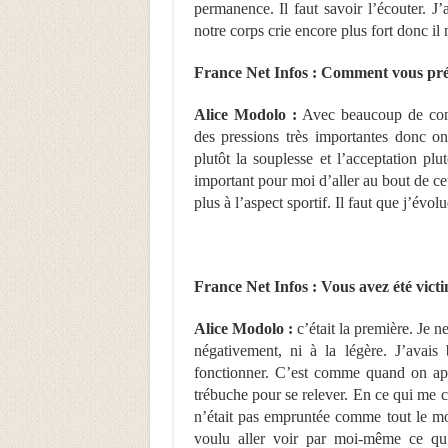
permanence. Il faut savoir l’écouter. J
notre corps crie encore plus fort donc il 
France Net Infos : Comment vous pr
Alice Modolo :
Avec beaucoup de conce
des pressions très importantes donc o
plutôt la souplesse et l’acceptation pl
important pour moi d’aller au bout de ce
plus à l’aspect sportif. Il faut que j’évolu
France Net Infos : Vous avez été vic
Alice Modolo :
c’était la première. Je n
négativement, ni à la légère. J’avai
fonctionner. C’est comme quand on app
trébuche pour se relever. En ce qui me co
n’était pas empruntée comme tout le mo
voulu aller voir par moi-même ce qu’i