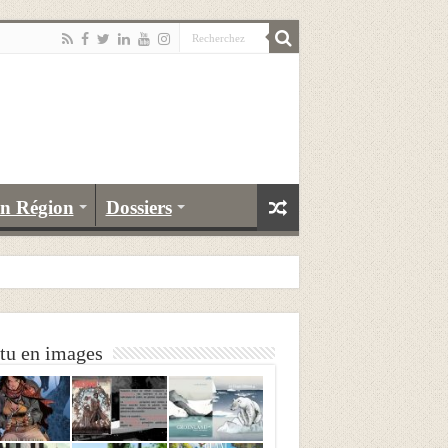
n Région
Dossiers
tu en images