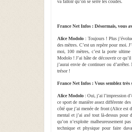
va falloir qu’on se serre les coudes.
France Net Infos : Désormais, vous av
Alice Modolo
: Toujours ! Plus j’évolu
des mètres. C’est un repère pour moi. J
moi, 100 mètres, c’est la porte ultim
Modolo ! J’ai hâte de découvrir ce qu’il 
j’aurai envie de continuer ou d’arrêter. 
trésor !
France Net Infos : Vous semblez très
Alice Modolo
: Oui, j’ai l’impression d
ce sport de manière assez différente des 
côté que j’ai menée de front (Alice est de
mental et j’ai axé tout là-dessus pour 
qu’on n’exploite malheureusement pas 
technique et physique pour faire dava