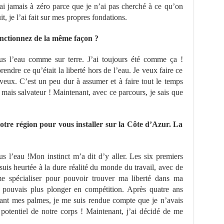
ai jamais à zéro parce que je n’ai pas cherché à ce qu’on
, je l’ai fait sur mes propres fondations.
onctionnez de la même façon ?
us l’eau comme sur terre. J’ai toujours été comme ça !
ndre ce qu’était la liberté hors de l’eau. Je veux faire ce
eux. C’est un peu dur à assumer et à faire tout le temps
mais salvateur ! Maintenant, avec ce parcours, je sais que
otre région pour vous installer sur la Côte d’Azur. La
us l’eau !Mon instinct m’a dit d’y aller. Les six premiers
suis heurtée à la dure réalité du monde du travail, avec de
me spécialiser pour pouvoir trouver ma liberté dans ma
e pouvais plus plonger en compétition. Après quatre ans
sant mes palmes, je me suis rendue compte que je n’avais
 potentiel de notre corps ! Maintenant, j’ai décidé de me