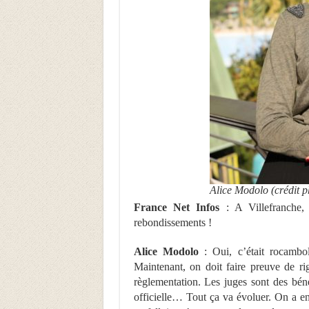
Alice Modolo (crédit
France Net Infos
: A Villefranche,
rebondissements !
Alice Modolo
: Oui, c’était rocambol
Maintenant, on doit faire preuve de ri
règlementation. Les juges sont des bénév
officielle… Tout ça va évoluer. On a en