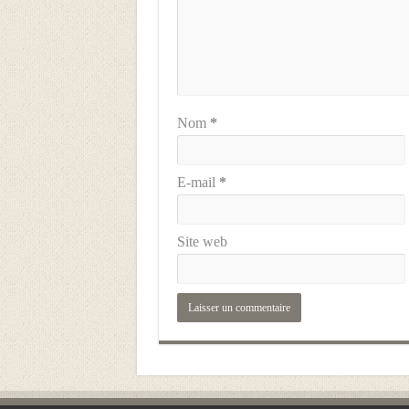
Nom
*
E-mail
*
Site web