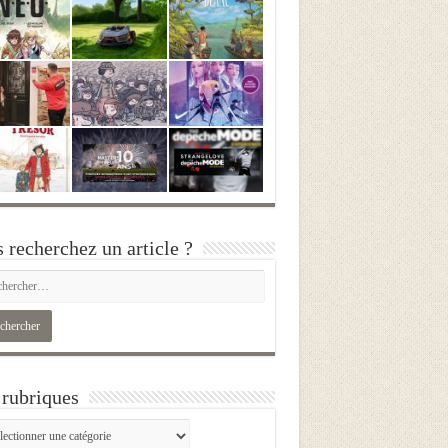
 recherchez un article ?
rubriques
iques