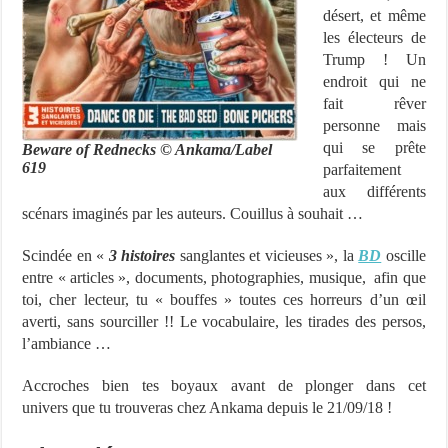
désert, et même
les électeurs de
Trump ! Un
endroit qui ne
fait rêver
personne mais
qui se prête
Beware of Rednecks © Ankama/Label
619
parfaitement
aux différents
scénars imaginés par les auteurs. Couillus à souhait …
Scindée en «
3 histoires
sanglantes et vicieuses », la
BD
oscille
entre « articles », documents, photographies, musique, afin que
toi, cher lecteur, tu « bouffes » toutes ces horreurs d’un œil
averti, sans sourciller !! Le vocabulaire, les tirades des persos,
l’ambiance …
Accroches bien tes boyaux avant de plonger dans cet
univers que tu trouveras chez Ankama depuis le 21/09/18 !