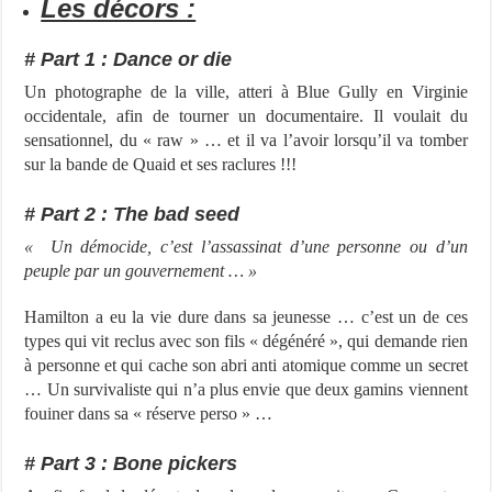
Les décors :
# Part 1 : Dance or die
Un photographe de la ville, atteri à Blue Gully en Virginie
occidentale, afin de tourner un documentaire. Il voulait du
sensationnel, du « raw » … et il va l’avoir lorsqu’il va tomber
sur la bande de Quaid et ses raclures !!!
# Part 2 : The bad seed
« Un démocide, c’est l’assassinat d’une personne ou d’un
peuple par un gouvernement … »
Hamilton a eu la vie dure dans sa jeunesse … c’est un de ces
types qui vit reclus avec son fils « dégénéré », qui demande rien
à personne et qui cache son abri anti atomique comme un secret
… Un survivaliste qui n’a plus envie que deux gamins viennent
fouiner dans sa « réserve perso » …
# Part 3 : Bone pickers