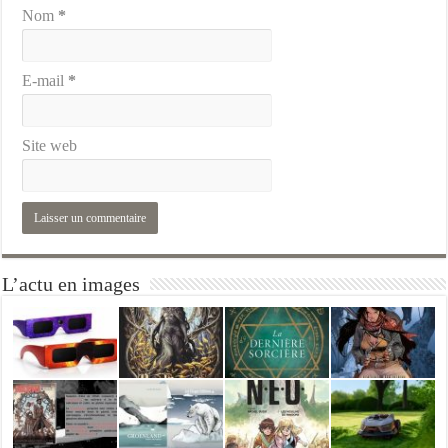
Nom
*
E-mail
*
Site web
L’actu en images