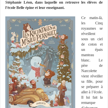
Stéphanie Léon, dans laquelle on retrouve les élèves de
l’école Belle épine et leur enseignant.
Ce matin-là,
les Cinq
royaumes se
réveillent
sous un ciel
de coton et
un épais
manteau
blanc. Le
père de
Narcolette
vient réveiller
sa fille, pour
se préparer à
aller à l’école.
Il lui fait la
remarque
d’observer