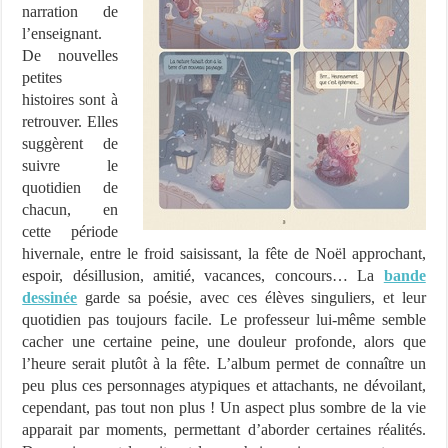
narration de
l’enseignant.
De nouvelles
petites
histoires sont à
retrouver. Elles
suggèrent de
suivre le
quotidien de
chacun, en
cette période
hivernale, entre le froid saisissant, la fête de Noël approchant,
espoir, désillusion, amitié, vacances, concours… La
bande
dessinée
garde sa poésie, avec ces élèves singuliers, et leur
quotidien pas toujours facile. Le professeur lui-même semble
cacher une certaine peine, une douleur profonde, alors que
l’heure serait plutôt à la fête. L’album permet de connaître un
peu plus ces personnages atypiques et attachants, ne dévoilant,
cependant, pas tout non plus ! Un aspect plus sombre de la vie
apparait par moments, permettant d’aborder certaines réalités.