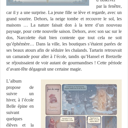
par la fenêtre,
car il y a une surprise. La jeune fille se lève et regarde, avec un
grand sourire. Dehors, la neige tombe et recouvre le sol, les
maisons … La nature faisait don à la terre d’un nouveau
paysage, pour cette nouvelle saison. Dehors, avec son sac sur le
dos, Narcolette était bien contente que tout cela ne soit
qu’éphémère… Dans la ville, les boutiques s’étaient parées de
ses beaux atours afin de séduire les chalands. Tartarin retrouvait
un camarade pour aller à l’école, tandis qu’Hansel et Bretzelle
se réjouissaient de voir autant de gourmandises ! Cette période
d’avant-fête dégageait une certaine magie.
L’album
propose de
suivre un
hiver, à l’école
Belle épine en
suivant
quelques
élèves et la