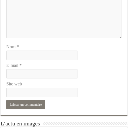
Nom
*
E-mail
*
Site web
L’actu en images