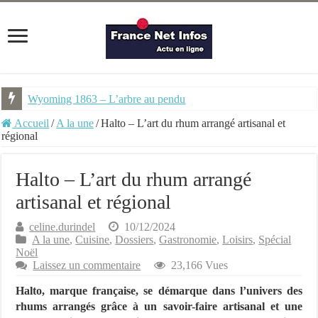
Wyoming 1863 – L’arbre au pendu
Accueil
/
A la une
/
Halto – L’art du rhum arrangé artisanal et
régional
Halto – L’art du rhum arrangé
artisanal et régional
celine.durindel
10/12/2024
A la une
,
Cuisine
,
Dossiers
,
Gastronomie
,
Loisirs
,
Spécial
Noël
Laissez un commentaire
23,166 Vues
Halto, marque française, se démarque dans l’univers des
rhums arrangés grâce à un savoir-faire artisanal et une