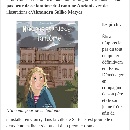
pas peur de ce fantôme
de
Jeannine Anziani
avec des
illustrations d
‘Alexandra Suliko Matyas
.
Le pitch :
Élisa
n’apprécie
pas du tout
de quitter
définitivem
ent Paris.
Déménager
en
compagnie
de son père
et de son
jeune frère,
N’aie pas peur de ce fantome
afin de
s’installer en Corse, dans la ville de Sartène, est pour elle un
deuxième malheur s’ajoutant à un premier drame.