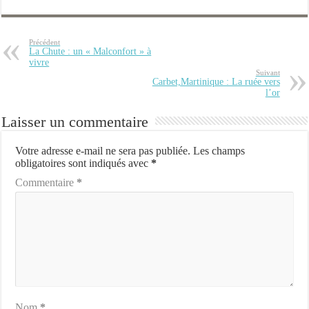
Précédent
La Chute : un « Malconfort » à
vivre
Suivant
Carbet,Martinique : La ruée vers
l’or
Laisser un commentaire
Votre adresse e-mail ne sera pas publiée.
Les champs
obligatoires sont indiqués avec
*
Commentaire
*
Nom
*