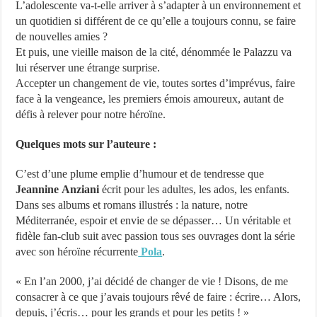
L’adolescente va-t-elle arriver à s’adapter à un environnement et
un quotidien si différent de ce qu’elle a toujours connu, se faire
de nouvelles amies ?
Et puis, une vieille maison de la cité, dénommée le Palazzu va
lui réserver une étrange surprise.
Accepter un changement de vie, toutes sortes d’imprévus, faire
face à la vengeance, les premiers émois amoureux, autant de
défis à relever pour notre héroïne.
Quelques mots sur l’auteure :
C’est d’une plume emplie d’humour et de tendresse que
Jeannine Anziani
écrit pour les adultes, les ados, les enfants.
Dans ses albums et romans illustrés : la nature, notre
Méditerranée, espoir et envie de se dépasser… Un véritable et
fidèle fan-club suit avec passion tous ses ouvrages dont la série
avec son héroïne récurrente
Pola
.
« En l’an 2000, j’ai décidé de changer de vie ! Disons, de me
consacrer à ce que j’avais toujours rêvé de faire : écrire… Alors,
depuis, j’écris… pour les grands et pour les petits ! »