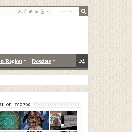
n Région
Dossiers
tu en images