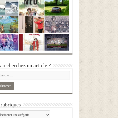
 recherchez un article ?
rubriques
iques