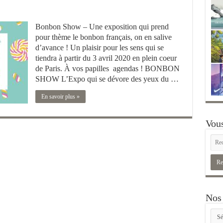
Bonbon Show – Une exposition qui prend
pour thème le bonbon français, on en salive
d’avance ! Un plaisir pour les sens qui se
tiendra à partir du 3 avril 2020 en plein coeur
de Paris. À vos papilles agendas ! BONBON
SHOW L’Expo qui se dévore des yeux du …
En savoir plus »
Vous
Nos 
Nos
rubr