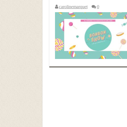
carolinemarquet
0