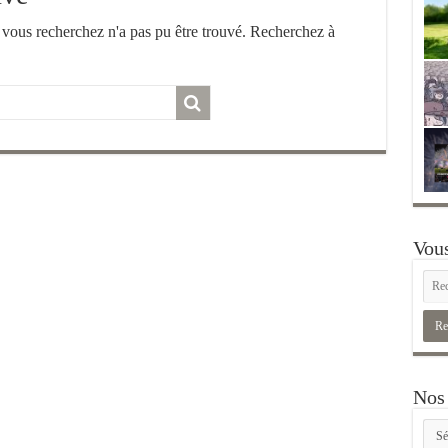
vous recherchez n'a pas pu être trouvé. Recherchez à
Vous
Nos 
Nos
rubr