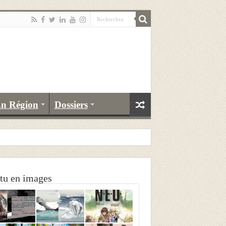
n Région
Dossiers
tu en images