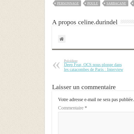
PERSONNAGE
POULE
SARBACANE
A propos celine.durindel
Précédent
Deep Fear, OCS nous plonge dans
les catacombes de Paris : Interview
Laisser un commentaire
Votre adresse e-mail ne sera pas publiée.
Commentaire
*