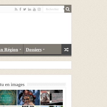
n Région
Dossiers
tu en images