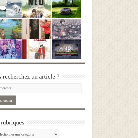
 recherchez un article ?
rubriques
iques