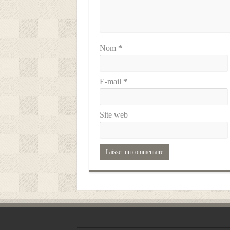
Nom
*
E-mail
*
Site web