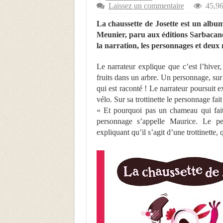
Laissez un commentaire
45,9
La chaussette de Josette est un albu
Meunier, paru aux éditions Sarbacane
la narration, les personnages et deux
Le narrateur explique que c’est l’hiver, 
fruits dans un arbre. Un personnage, sur
qui est raconté ! Le narrateur poursuit ex
vélo. Sur sa trottinette le personnage fait
« Et pourquoi pas un chameau qui fait 
personnage s’appelle Maurice. Le per
expliquant qu’il s’agit d’une trottinette, 