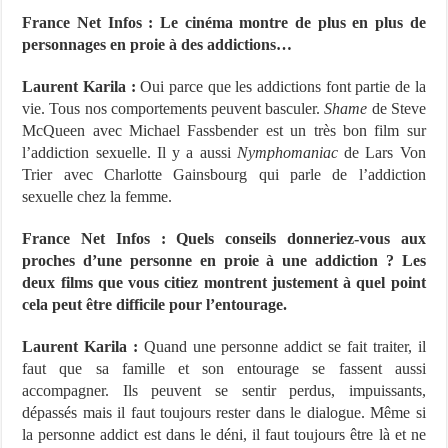
France Net Infos : Le cinéma montre de plus en plus de
personnages en proie à des addictions…
Laurent Karila :
Oui parce que les addictions font partie de la
vie. Tous nos comportements peuvent basculer.
Shame
de Steve
McQueen avec Michael Fassbender est un très bon film sur
l’addiction sexuelle. Il y a aussi
Nymphomaniac
de Lars Von
Trier avec Charlotte Gainsbourg qui parle de l’addiction
sexuelle chez la femme.
France Net Infos : Quels conseils donneriez-vous aux
proches d’une personne en proie à une addiction ? Les
deux films que vous citiez montrent justement à quel point
cela peut être difficile pour l’entourage.
Laurent Karila :
Quand une personne addict se fait traiter, il
faut que sa famille et son entourage se fassent aussi
accompagner. Ils peuvent se sentir perdus, impuissants,
dépassés mais il faut toujours rester dans le dialogue. Même si
la personne addict est dans le déni, il faut toujours être là et ne