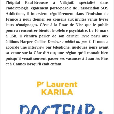
l’hôpital Paul-Brousse à Villejuif, spécialisé dans
l’addictologie, également porte-parole de l’association SOS
Addictions, il intervient régulièrement dans l’émission de
France 2 pour donner ses conseils aux invités venus livrer
leurs témoignages. C’est à la Fnac de Nice que le public
pourra rencontrer bientôt le célèbre psychiatre. Le 16 mars
à 15h, il viendra parler de son dernier livre paru aux
éditions Harper Collins
Docteur : addict ou pas ?.
Il nous a
accordé une interview par téléphone, quelques jours avant
sa venue sur la Côte d’Azur, une région qu’il connaît bien
puisqu’il venait souvent passer ses vacances à Juan-les-Pins
et à Cannes lorsqu’il était enfant.