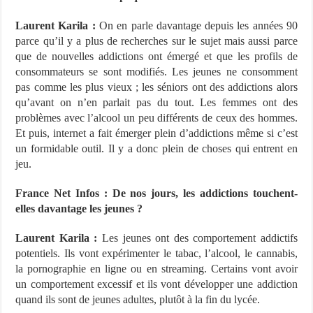
Laurent Karila :
On en parle davantage depuis les années 90
parce qu’il y a plus de recherches sur le sujet mais aussi parce
que de nouvelles addictions ont émergé et que les profils de
consommateurs se sont modifiés. Les jeunes ne consomment
pas comme les plus vieux ; les séniors ont des addictions alors
qu’avant on n’en parlait pas du tout. Les femmes ont des
problèmes avec l’alcool un peu différents de ceux des hommes.
Et puis, internet a fait émerger plein d’addictions même si c’est
un formidable outil. Il y a donc plein de choses qui entrent en
jeu.
France Net Infos : De nos jours, les addictions touchent-
elles davantage les jeunes ?
Laurent Karila :
Les jeunes ont des comportement addictifs
potentiels. Ils vont expérimenter le tabac, l’alcool, le cannabis,
la pornographie en ligne ou en streaming. Certains vont avoir
un comportement excessif et ils vont développer une addiction
quand ils sont de jeunes adultes, plutôt à la fin du lycée.