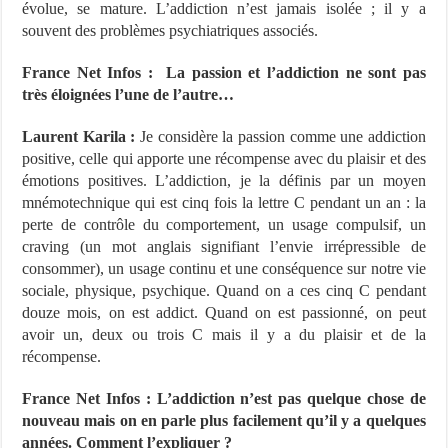
évolue, se mature. L’addiction n’est jamais isolée ; il y a
souvent des problèmes psychiatriques associés.
France Net Infos : La passion et l’addiction ne sont pas
très éloignées l’une de l’autre…
Laurent Karila :
Je considère la passion comme une addiction
positive, celle qui apporte une récompense avec du plaisir et des
émotions positives. L’addiction, je la définis par un moyen
mnémotechnique qui est cinq fois la lettre C pendant un an : la
perte de contrôle du comportement, un usage compulsif, un
craving (un mot anglais signifiant l’envie irrépressible de
consommer), un usage continu et une conséquence sur notre vie
sociale, physique, psychique. Quand on a ces cinq C pendant
douze mois, on est addict. Quand on est passionné, on peut
avoir un, deux ou trois C mais il y a du plaisir et de la
récompense.
France Net Infos : L’addiction n’est pas quelque chose de
nouveau mais on en parle plus facilement qu’il y a quelques
années. Comment l’expliquer ?