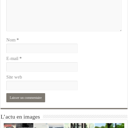
Nom
*
E-mail
*
Site web
L’actu en images