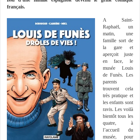
français.
A Saint-
Raphaël, un
matin, une
famille sort de
la gare et
aperçoit juste
en face, le
musée Louis
de Funès. Les
parents
trouvent cela
très pratique et
les enfants sont
ravis. Les voilà
bientôt tous les
quatre, à
l’accueil du
musée, pour