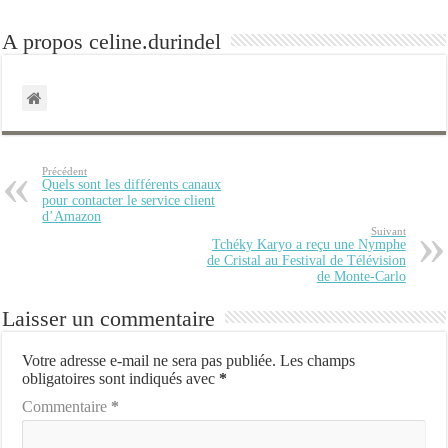
A propos celine.durindel
Précédent
Quels sont les différents canaux
pour contacter le service client
d’Amazon
Suivant
Tchéky Karyo a reçu une Nymphe
de Cristal au Festival de Télévision
de Monte-Carlo
Laisser un commentaire
Votre adresse e-mail ne sera pas publiée.
Les champs
obligatoires sont indiqués avec
*
Commentaire
*