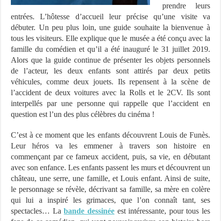
prendre leurs
entrées. L’hôtesse d’accueil leur précise qu’une visite va
débuter. Un peu plus loin, une guide souhaite la bienvenue à
tous les visiteurs. Elle explique que le musée a été conçu avec la
famille du comédien et qu’il a été inauguré le 31 juillet 2019.
Alors que la guide continue de présenter les objets personnels
de l’acteur, les deux enfants sont attirés par deux petits
véhicules, comme deux jouets. Ils repensent à la scène de
l’accident de deux voitures avec la Rolls et le 2CV. Ils sont
interpellés par une personne qui rappelle que l’accident en
question est l’un des plus célèbres du cinéma !
C’est à ce moment que les enfants découvrent Louis de Funès.
Leur héros va les emmener à travers son histoire en
commençant par ce fameux accident, puis, sa vie, en débutant
avec son enfance. Les enfants passent les murs et découvrent un
château, une serre, une famille, et Louis enfant. Ainsi de suite,
le personnage se révèle, décrivant sa famille, sa mère en colère
qui lui a inspiré les grimaces, que l’on connaît tant, ses
spectacles… La
bande dessinée
est intéressante, pour tous les