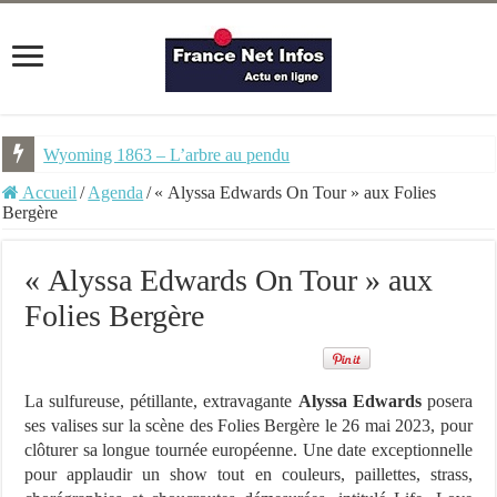
Wyoming 1863 – L’arbre au pendu
NEMU #7 – Spécial Steampunk – Revue trimestrielle
Accueil
/
Agenda
/
« Alyssa Edwards On Tour » aux Folies
Bergère
« Alyssa Edwards On Tour » aux
Folies Bergère
La sulfureuse, pétillante, extravagante
Alyssa Edwards
posera
ses valises sur la scène des Folies Bergère le 26 mai 2023, pour
clôturer sa longue tournée européenne. Une date exceptionnelle
pour applaudir un show tout en couleurs, paillettes, strass,