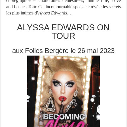
chorégraphies et choucroutes démesurées, intitulé Life, Love
and Lashes Tour. Cet incontournable spectacle révèle les secrets
les plus intimes d’
Alyssa Edwards…
ALYSSA EDWARDS ON
TOUR
aux Folies Bergère le 26 mai 2023