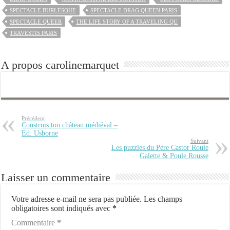
SPECTACLE BURLESQUE
SPECTACLE DRAG QUEEN PARIS
SPECTACLE QUEER
THE LIFE STORY OF A TRAVELING QU
TRAVESTIS PARIS
A propos carolinemarquet
Précédent
Construis ton château médiéval –
Ed. Usborne
Suivant
Les puzzles du Père Castor Roule
Galette & Poule Rousse
Laisser un commentaire
Votre adresse e-mail ne sera pas publiée.
Les champs
obligatoires sont indiqués avec
*
Commentaire
*