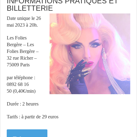
INFORMATIONS PRATIQUES ET
BILLETTERIE
Date unique le 26
mai 2023 à 20h.
Les Folies
Bergère – Les
Folies Bergère –
32 rue Richer –
75009 Paris
par téléphone :
0892 68 16
50 (0,40€/min)
Durée : 2 heures
Tarifs : à partir de 29 euros