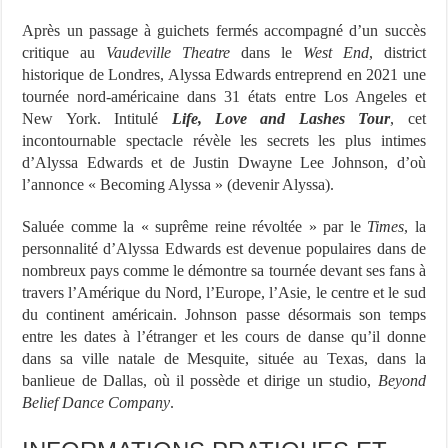
Après un passage à guichets fermés accompagné d’un succès
critique au
Vaudeville Theatre
dans le
West End
, district
historique de Londres, Alyssa Edwards entreprend en 2021 une
tournée nord-américaine dans 31 états entre Los Angeles et
New York. Intitulé
Life, Love and Lashes Tour
, cet
incontournable spectacle révèle les secrets les plus intimes
d’Alyssa Edwards et de Justin Dwayne Lee Johnson, d’où
l’annonce « Becoming Alyssa » (devenir Alyssa).
Saluée comme la « suprême reine révoltée » par le
Times
, la
personnalité d’Alyssa Edwards est devenue populaires dans de
nombreux pays comme le démontre sa tournée devant ses fans à
travers l’Amérique du Nord, l’Europe, l’Asie, le centre et le sud
du continent américain. Johnson passe désormais son temps
entre les dates à l’étranger et les cours de danse qu’il donne
dans sa ville natale de Mesquite, située au Texas, dans la
banlieue de Dallas, où il possède et dirige un studio,
Beyond
Belief Dance Company
.