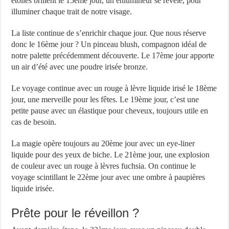
étoiles brillent le 15ème jour, un enlumineur se révèle, pour
illuminer chaque trait de notre visage.
La liste continue de s’enrichir chaque jour. Que nous réserve
donc le 16ème jour ? Un pinceau blush, compagnon idéal de
notre palette précédemment découverte. Le 17ème jour apporte
un air d’été avec une poudre irisée bronze.
Le voyage continue avec un rouge à lèvre liquide irisé le 18ème
jour, une merveille pour les fêtes. Le 19ème jour, c’est une
petite pause avec un élastique pour cheveux, toujours utile en
cas de besoin.
La magie opère toujours au 20ème jour avec un eye-liner
liquide pour des yeux de biche. Le 21ème jour, une explosion
de couleur avec un rouge à lèvres fuchsia. On continue le
voyage scintillant le 22ème jour avec une ombre à paupières
liquide irisée.
Prête pour le réveillon ?