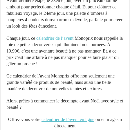
Avant-dernière étape, le 23ème jour, avec un pinceau double
embout pour perfectionner chaque détail. Et pour clôturer ce
fabuleux voyage, le 24ème jour, une palette d’ombres à
paupières 4 couleurs doré/marron se dévoile, parfaite pour créer
un look des fêtes étincelant.
Chaque jour, ce
calendrier de l’avent
Monoprix nous rappelle la
joie de petites découvertes qui illuminent nos journées. À
19,90€, c’est une aventure beauté à ne pas manquer. Et. à ce
prix c’est une affaire à ne pas manquer pour se faire plaisir ou
gâter un proche !
Ce calendrier de l’avent Monoprix offre non seulement une
grande variété de produits de beauté, mais aussi une belle
manière de découvrir de nouvelles teintes et textures.
Alors, prêtes à commencer le décompte avant Noël avec style et
beauté ?
Offrez vous votre
calendrier de l’avent en ligne
ou en magasin
directement