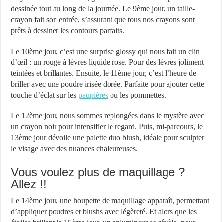
dessinée tout au long de la journée. Le 9ème jour, un taille-
crayon fait son entrée, s’assurant que tous nos crayons sont
prêts à dessiner les contours parfaits.
Le 10ème jour, c’est une surprise glossy qui nous fait un clin
d’œil : un rouge à lèvres liquide rose. Pour des lèvres joliment
teintées et brillantes. Ensuite, le 11ème jour, c’est l’heure de
briller avec une poudre irisée dorée. Parfaite pour ajouter cette
touche d’éclat sur les
paupières
ou les pommettes.
Le 12ème jour, nous sommes replongées dans le mystère avec
un crayon noir pour intensifier le regard. Puis, mi-parcours, le
13ème jour dévoile une palette duo blush, idéale pour sculpter
le visage avec des nuances chaleureuses.
Vous voulez plus de maquillage ?
Allez !!
Le 14ème jour, une houpette de maquillage apparaît, permettant
d’appliquer poudres et blushs avec légèreté. Et alors que les