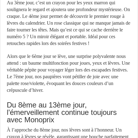
Au 3ème jour, c’est un crayon pour les yeux marron qui
soulignera le regard et ajoutera une profondeur mystérieuse. On
craque. Le 4ème jour permet de découvrir le premier rouge à
lèvres du calendrier. Un rose classique qui ne manque jamais de
faire tourner les têtes. Mais qu’est ce qui se cache derrière le
numéro 5 ? Un miroir élégant et portable. Idéal pour ces
retouches rapides lors des soirées festives !
Alors que le 6ème jour se lève, une surprise polyvalente nous
attend : un baume multifonction pour joues, yeux et lèvres. Une
véritable pépite pour voyager léger lors des escapades festives.
Le 7ème jour, nos paupières vont pétiller de joie avec une
palette rose/violette, évoquant les douces couleurs d’un
crépuscule d’hiver.
Du 8ème au 13ème jour,
l’émerveillement continue toujours
avec Monoprix
À l’approche du 8ème jour, nos lèvres sont à l’honneur. Un
crayon à lèvres se révèle, garantissant une bouche parfaitement